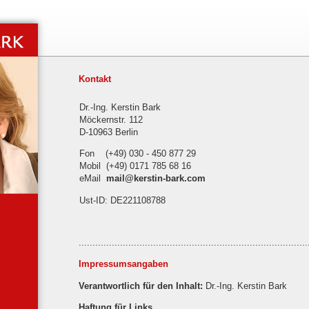
Kontakt
Dr.-Ing. Kerstin Bark
Möckernstr. 112
D-10963 Berlin
Fon (+49) 030 - 450 877 29
Mobil (+49) 0171 785 68 16
eMail
mail@kerstin-bark.com
Ust-ID: DE221108788
...................................................................................
Impressumsangaben
Verantwortlich für den Inhalt:
Dr.-Ing. Kerstin Bark
Haftung für Links