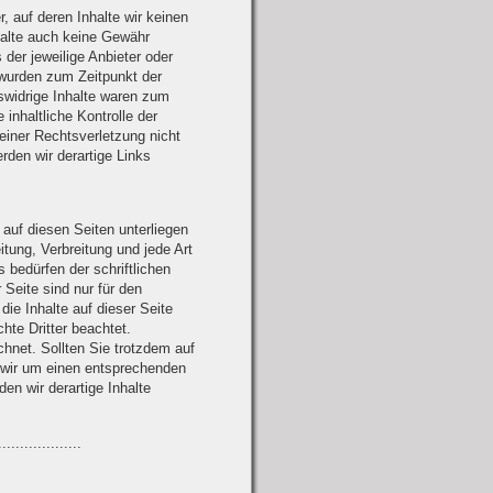
, auf deren Inhalte wir keinen
halte auch keine Gewähr
 der jeweilige Anbieter oder
n wurden zum Zeitpunkt der
swidrige Inhalte waren zum
inhaltliche Kontrolle der
einer Rechtsverletzung nicht
den wir derartige Links
 auf diesen Seiten unterliegen
tung, Verbreitung und jede Art
bedürfen der schriftlichen
Seite sind nur für den
die Inhalte auf dieser Seite
hte Dritter beachtet.
chnet. Sollten Sie trotzdem auf
 wir um einen entsprechenden
n wir derartige Inhalte
...................