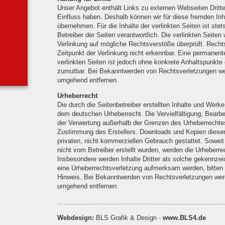
Unser Angebot enthält Links zu externen Webseiten Dritter
Einfluss haben. Deshalb können wir für diese fremden In
übernehmen. Für die Inhalte der verlinkten Seiten ist stets
Betreiber der Seiten verantwortlich. Die verlinkten Seite
Verlinkung auf mögliche Rechtsverstöße überprüft. Recht
Zeitpunkt der Verlinkung nicht erkennbar. Eine permanente 
verlinkten Seiten ist jedoch ohne konkrete Anhaltspunkte 
zumutbar. Bei Bekanntwerden von Rechtsverletzungen wer
umgehend entfernen.
Urheberrecht
Die durch die Seitenbetreiber erstellten Inhalte und Werke
dem deutschen Urheberrecht. Die Vervielfältigung, Bearbei
der Verwertung außerhalb der Grenzen des Urheberrechtes 
Zustimmung des Erstellers. Downloads und Kopien dieser 
privaten, nicht kommerziellen Gebrauch gestattet. Soweit 
nicht vom Betreiber erstellt wurden, werden die Urheberrec
Insbesondere werden Inhalte Dritter als solche gekennzei
eine Urheberrechtsverletzung aufmerksam werden, bitten
Hinweis. Bei Bekanntwerden von Rechtsverletzungen werde
umgehend entfernen.
...................................................................................
Webdesign:
BLS Grafik & Design -
www.BLS4.de