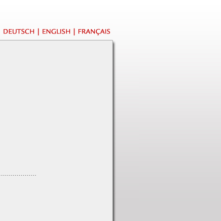
...................